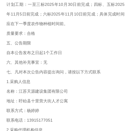
计划工期：一至三标2025年10月30日前完成；四标、五标2025
年11月5日前完成；六标2025年11月10日前完成；具体完成时间
应在下一季度农作物种植时间前。
质量要求：合格
五、公告期限
自本公告发布之日起1个工作日
六、其他补充事宜：无
七、凡对本次公告内容提出询问，请按以下方式联系
1.采购人信息
名称：江苏天源建设集团有限公司
地址：盱眙县十里营大街人才公寓
联系方式：杨婷婷
联系电话：13915177051
2.采购代理机构信息