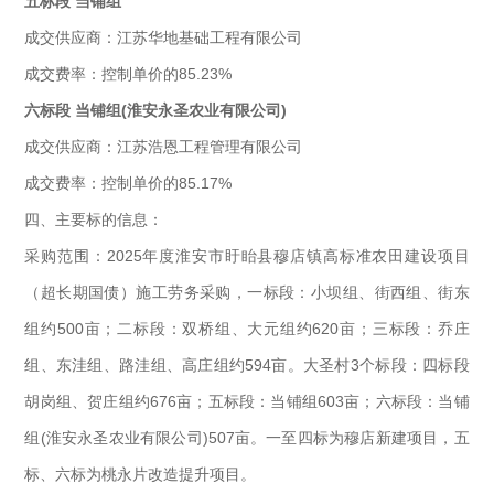
五标段 当铺组
成交供应商：江苏华地基础工程有限公司
成交费率：控制单价的85.23%
六标段 当铺组(淮安永圣农业有限公司)
成交供应商：江苏浩恩工程管理有限公司
成交费率：控制单价的85.17%
四、主要标的信息：
采购范围：2025年度淮安市盱眙县穆店镇高标准农田建设项目
（超长期国债）施工劳务采购，一标段：小坝组、街西组、街东
组约500亩；二标段：双桥组、大元组约620亩；三标段：乔庄
组、东洼组、路洼组、高庄组约594亩。大圣村3个标段：四标段
胡岗组、贺庄组约676亩；五标段：当铺组603亩；六标段：当铺
组(淮安永圣农业有限公司)507亩。一至四标为穆店新建项目，五
标、六标为桃永片改造提升项目。